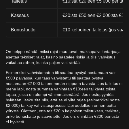
Talletus
€10:stä €20:een €5 000 per tap
Kassaus
€20:sta €50:een €2 000:sta €10
Bonusluotto
€10 kelpoinen talletus (jos vaad
On helppo nähdä, miksi rajat muuttuvat: maksupalveluntarjoaja
asettaa tekniset rajat, kasino säätelee riskiä ja tilisi vahvistus
vaikuttaa siihen, kuinka paljon voit siirtää.
Esimerkiksi vahvistamaton tili saattaa pystyä nostamaan vain
€500 päivässä, kun taas vahvistettu tili saattaa pystyä
nostamaan €2 000 tai enemmän riippuen tavasta. Jos talletus ei
mene läpi, nosta summaa vähintään €10:een tai käytä toista
tapaa, jossa on alempi vähimmäismäärä. Jos nostopyyntösi
hylätään, laske sitä niin, että se ei ylitä rajaa (esimerkiksi nosta
€2 000) tai käy vahvistusprosessi läpi uudelleen ennen uutta
yritystä. Olettaen, että teit €20:n kelpoisen talletuksen, tarkista,
onko bonuskatto jo saavutettu. Jos on, enintään €200 bonusta
ei hyvitetä.