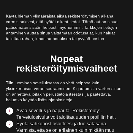
Käytä hieman ylimääräistä aikaa rekisteröitymisen aikana
varmistaaksesi, että syötät oikeat tiedot. Tämä auttaa sinua
pääsemään sisään helposti myöhemmin. Tarkkojen tietojen
antaminen auttaa sinua välttämään odotusajat, kun haluat
tallettaa rahaa, lunastaa bonuksen tai pyytää nostoa.
Nopeat
rekisteröitymisvaiheet
Tilin luominen sovelluksessa on yhtä helppoa kuin
yksinkertaisen virran seuraaminen. Kirjautumista varten sinun
on annettava joitakin perustietoja itsestäsi ja päätettävä,
haluatko käyttää lisäsuojatoimintoja.
Avaa sovellus ja napauta "Rekisteröidy".
Tervetulosivulta voit aloittaa uuden profiilin heti.
Syötä sähköpostiosoitteesi ja luo salasana.
Varmista, että se on erilainen kuin mikään muu