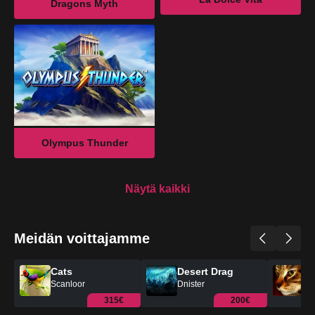
Dragons Myth
Olympus Thunder
Näytä kaikki
Meidän voittajamme
Cats
Desert Drag
Lu
Scanloor
Dnister
Co
315€
200€